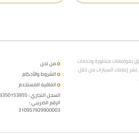
ّر تطبيق بمواصفات متطورة وخدمات
من نحن
ر إعلانات السيارات من خلال
الشروط والأحكام
اتفاقية المستخدم
السجل التجاري : 3350153955
الرقم الضريبي :
310957929900003