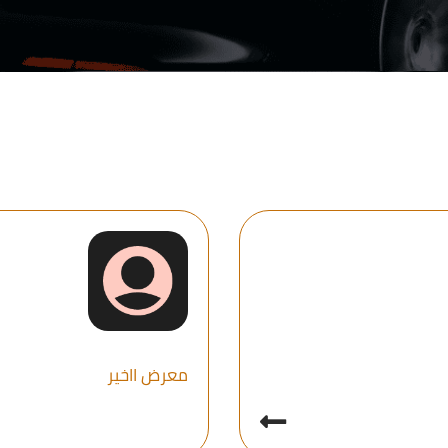
معرض ااخير