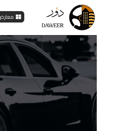
معارض 