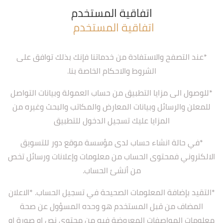
اتفاقية المستخدم
*عند التصفح والاستفادة من خدماتنا فإنك بذلك توافق على
الشروط والاحكام الخاصة بنا.
*للوصول الى مزايا التطبيق من حساب العمولة وبيانات التواصل
للمعلن والرسائل وبيانات المعارض والمكاتب والبحث وغيره من
المزايا عليك تسجيل الدخول للتطبيق
*في حالة انشاء حساب لدى مؤسسة موقع دور للتسويق
الالكتروني فمحتوى الحساب من معلومات وإعلانات ورسائل تخص
من أنشئ الحساب.
*التقيد بإضافة المعلومات الصحيحة في تسجيل الحساب. *الاعلان
المضاف من قبل المستخدم هو وحده المسؤول عن صحة
معلومات المواصفات المعروضة فيه من محتوى نص او صورة او