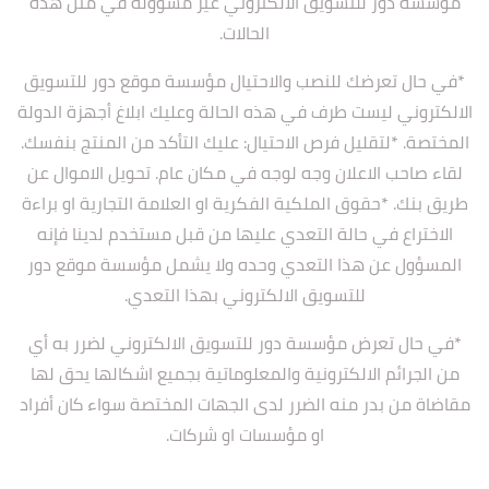
مؤسسة دور للتسويق الالكتروني غير مسؤولة في مثل هذه
الحالات.
*في حال تعرضك للنصب والاحتيال مؤسسة موقع دور للتسويق
الالكتروني ليست طرف في هذه الحالة وعليك ابلاغ أجهزة الدولة
المختصة. *لتقليل فرص الاحتيال: عليك التأكد من المنتج بنفسك.
لقاء صاحب الاعلان وجه لوجه في مكان عام. تحويل الاموال عن
طريق بنك. *حقوق الملكية الفكرية او العلامة التجارية او براءة
الاختراع في حالة التعدي عليها من قبل مستخدم لدينا فإنه
المسؤول عن هذا التعدي وحده ولا يشمل مؤسسة موقع دور
للتسويق الالكتروني بهذا التعدي.
*في حال تعرض مؤسسة دور للتسويق الالكتروني لضرر به أي
من الجرائم الالكترونية والمعلوماتية بجميع اشكالها يحق لها
مقاضاة من بدر منه الضرر لدى الجهات المختصة سواء كان أفراد
او مؤسسات او شركات.